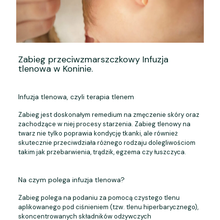
Zabieg przeciwzmarszczkowy Infuzja
tlenowa w Koninie.
Infuzja tlenowa, czyli terapia tlenem
Zabieg jest doskonałym remedium na zmęczenie skóry oraz
zachodzące w niej procesy starzenia.
Zabieg tlenowy na
twarz
nie tylko poprawia kondycję tkanki, ale również
skutecznie przeciwdziała różnego rodzaju dolegliwościom
takim jak przebarwienia, trądzik, egzema czy łuszczyca.
Na czym polega infuzja tlenowa?
Zabieg polega na podaniu za pomocą czystego tlenu
aplikowanego pod ciśnieniem (tzw. tlenu hiperbarycznego),
skoncentrowanych składników odżywczych