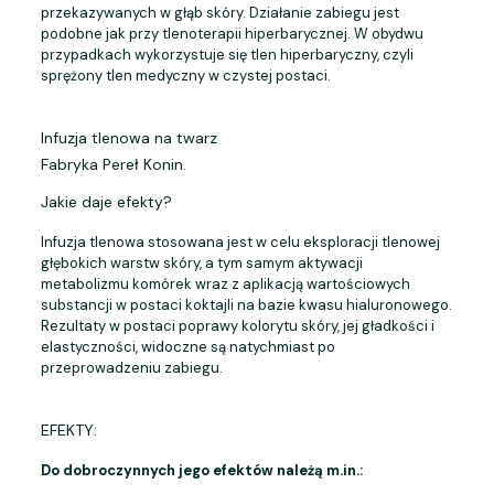
przekazywanych w głąb skóry. Działanie zabiegu jest
podobne jak przy tlenoterapii hiperbarycznej. W obydwu
przypadkach wykorzystuje się tlen hiperbaryczny, czyli
sprężony tlen medyczny w czystej postaci.
Infuzja tlenowa na twarz
Fabryka Pereł Konin.
Jakie daje efekty?
Infuzja tlenowa stosowana jest w celu eksploracji tlenowej
głębokich warstw skóry, a tym samym aktywacji
metabolizmu komórek wraz z aplikacją wartościowych
substancji w postaci koktajli na bazie kwasu hialuronowego.
Rezultaty w postaci poprawy kolorytu skóry, jej gładkości i
elastyczności, widoczne są natychmiast po
przeprowadzeniu zabiegu.
EFEKTY:
Do dobroczynnych jego efektów należą m.in.: