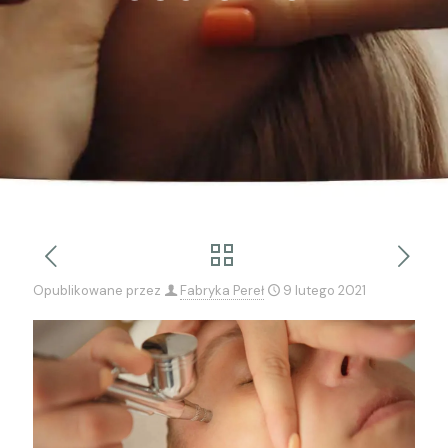
Opublikowane przez
Fabryka Pereł
9 lutego 2021