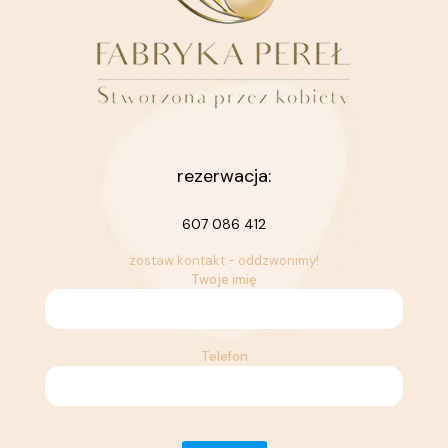
rezerwacja:
607 086 412
zostaw kontakt - oddzwonimy!
Twoje imię
Telefon
Please